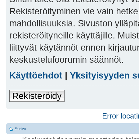
Rekisteröityminen vie vain hetken
mahdollisuuksia. Sivuston ylläpit
rekisteröityneille käyttäjille. Mu
liittyvät käytännöt ennen kirjau
keskustelufoorumin säännöt.
Käyttöehdot
|
Yksityisyyden s
Rekisteröidy
Error locati
Etusivu